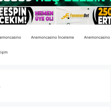
emoncasino
Anemoncasino İnceleme
Anemoncasino 
tişim
6