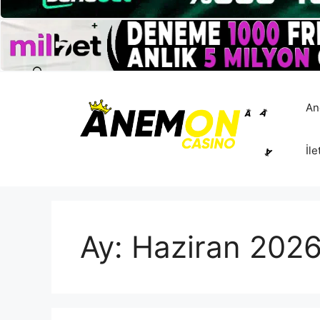
İçeriğe
atla
An
İle
Ay:
Haziran 202