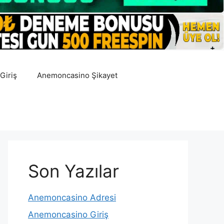
Giriş
Anemoncasino Şikayet
Son Yazılar
Anemoncasino Adresi
Anemoncasino Giriş