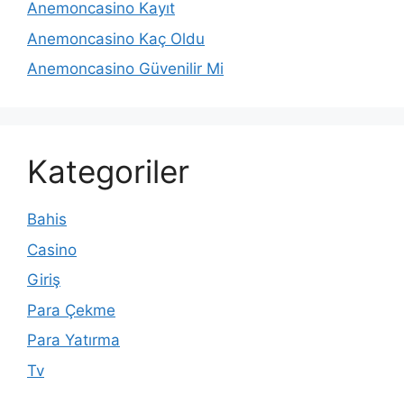
Anemoncasino Kayıt
Anemoncasino Kaç Oldu
Anemoncasino Güvenilir Mi
Kategoriler
Bahis
Casino
Giriş
Para Çekme
Para Yatırma
Tv