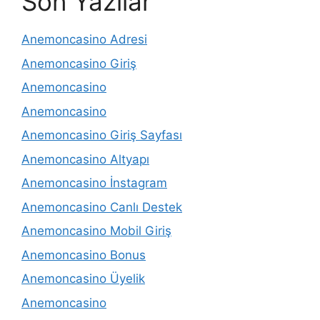
Son Yazılar
Anemoncasino Adresi
Anemoncasino Giriş
Anemoncasino
Anemoncasino
Anemoncasino Giriş Sayfası
Anemoncasino Altyapı
Anemoncasino İnstagram
Anemoncasino Canlı Destek
Anemoncasino Mobil Giriş
Anemoncasino Bonus
Anemoncasino Üyelik
Anemoncasino