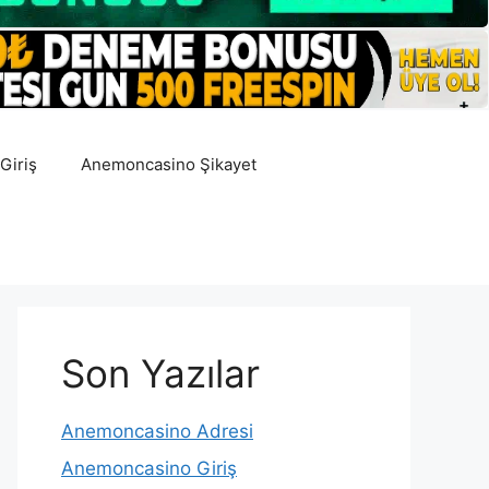
Giriş
Anemoncasino Şikayet
Son Yazılar
Anemoncasino Adresi
Anemoncasino Giriş