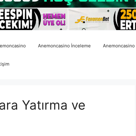
emoncasino
Anemoncasino İnceleme
Anemoncasino 
tişim
ra Yatırma ve