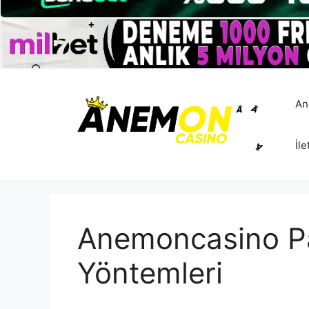
İçeriğe
atla
An
İle
Anemoncasino Pa
Yöntemleri